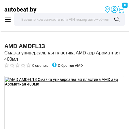
0
autobeat.by
AMD
AMDFL13
Смазка универсальная пластика AMD аэр Ароматная
400мл
О бренде AMD
0 оценок