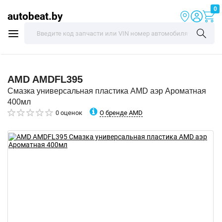
0
autobeat.by
AMD
AMDFL395
Смазка универсальная пластика AMD аэр Ароматная
400мл
О бренде AMD
0 оценок