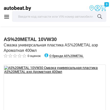
0
autobeat.by
AS%20METAL
10VW30
Смазка универсальная пластика AS%20METAL аэр
Ароматная 400мл
О бренде AS%20METAL
0 оценок