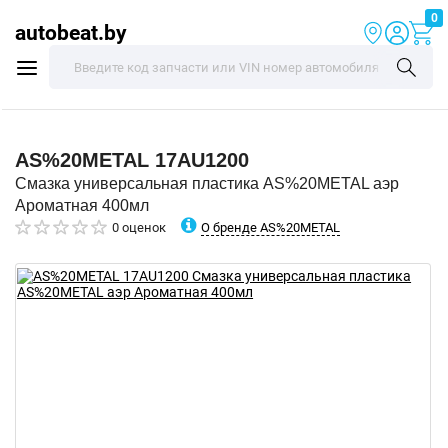
0
autobeat.by
AS%20METAL
17AU1200
Смазка универсальная пластика AS%20METAL аэр
Ароматная 400мл
О бренде AS%20METAL
0 оценок