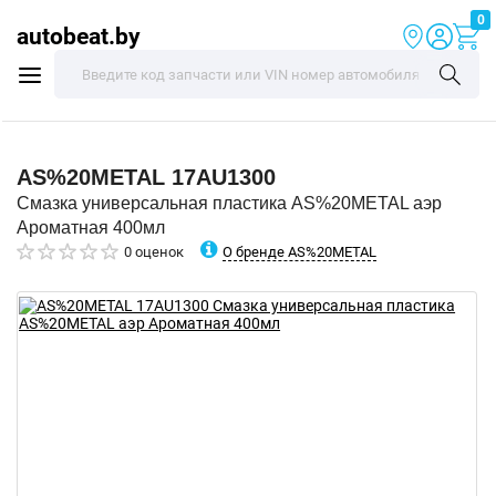
0
autobeat.by
AS%20METAL
17AU1300
Смазка универсальная пластика AS%20METAL аэр
Ароматная 400мл
О бренде AS%20METAL
0 оценок