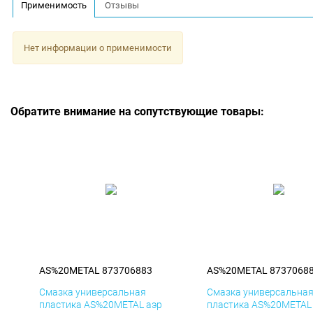
Применимость
Отзывы
Нет информации о применимости
Обратите внимание на сопутствующие товары:
AS%20METAL 873706883
AS%20METAL 8737068
Смазка универсальная
Смазка универсальна
пластика AS%20METAL аэр
пластика AS%20METAL