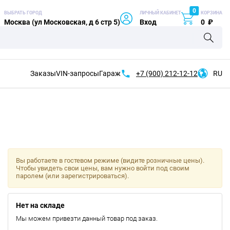
0
ВЫБРАТЬ ГОРОД
ЛИЧНЫЙ КАБИНЕТ
КОРЗИНА
Москва (ул Московская, д 6 стр 5)
Вход
0
₽
Заказы
VIN-запросы
Гараж
+7 (900)
212-12-12
RU
Вы работаете в гостевом режиме (видите розничные цены).
Чтобы увидеть свои цены, вам нужно войти под своим
паролем (или зарегистрироваться).
Нет на складе
Мы можем привезти данный товар под заказ.