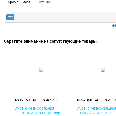
Применимость
Отзывы
VW
Обратите внимание на сопутствующие товары:
AS%20METAL 1176463468
AS%20METAL 1176463
Смазка универсальная
Смазка универсальна
пластика AS%20METAL аэр
пластика AS%20METAL