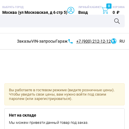
0
ВЫБРАТЬ ГОРОД
ЛИЧНЫЙ КАБИНЕТ
КОРЗИНА
Москва (ул Московская, д 6 стр 5)
Вход
0
₽
Заказы
VIN-запросы
Гараж
+7 (900)
212-12-12
RU
Вы работаете в гостевом режиме (видите розничные цены).
Чтобы увидеть свои цены, вам нужно войти под своим
паролем (или зарегистрироваться).
Нет на складе
Мы можем привезти данный товар под заказ.