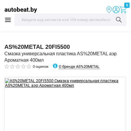
0
autobeat.by
AS%20METAL
20FI5500
Смазка универсальная пластика AS%20METAL аэр
Ароматная 400мл
О бренде AS%20METAL
0 оценок