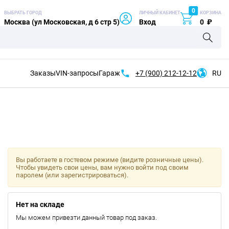
0
ВЫБРАТЬ ГОРОД
ЛИЧНЫЙ КАБИНЕТ
КОРЗИНА
Москва (ул Московская, д 6 стр 5)
Вход
0
₽
Заказы
VIN-запросы
Гараж
+7 (900)
212-12-12
RU
Вы работаете в гостевом режиме (видите розничные цены).
Чтобы увидеть свои цены, вам нужно войти под своим
паролем (или зарегистрироваться).
Нет на складе
Мы можем привезти данный товар под заказ.