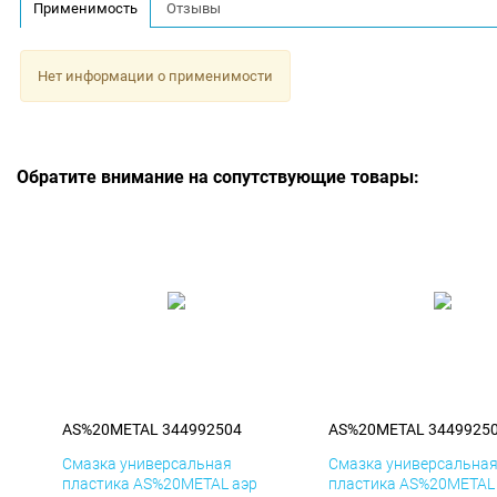
Применимость
Отзывы
Нет информации о применимости
Обратите внимание на сопутствующие товары:
AS%20METAL 344992504
AS%20METAL 3449925
Смазка универсальная
Смазка универсальна
пластика AS%20METAL аэр
пластика AS%20METAL