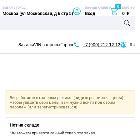
0
ВЫБРАТЬ ГОРОД
ЛИЧНЫЙ КАБИНЕТ
КОРЗИНА
Москва (ул Московская, д 6 стр 5)
Вход
0
₽
Заказы
VIN-запросы
Гараж
+7 (900)
212-12-12
RU
Вы работаете в гостевом режиме (видите розничные цены).
Чтобы увидеть свои цены, вам нужно войти под своим
паролем (или зарегистрироваться).
Нет на складе
Мы можем привезти данный товар под заказ.