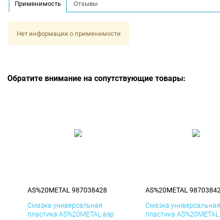
Применимость
Отзывы
Нет информации о применимости
Обратите внимание на сопутствующие товары:
AS%20METAL 987038428
AS%20METAL 9870384
Смазка универсальная
Смазка универсальна
пластика AS%20METAL аэр
пластика AS%20METAL