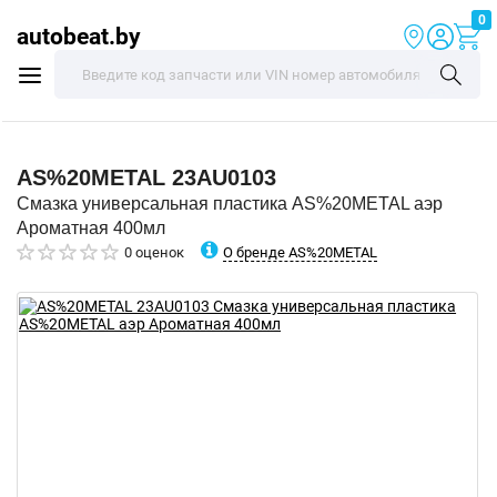
0
autobeat.by
AS%20METAL
23AU0103
Смазка универсальная пластика AS%20METAL аэр
Ароматная 400мл
О бренде AS%20METAL
0 оценок