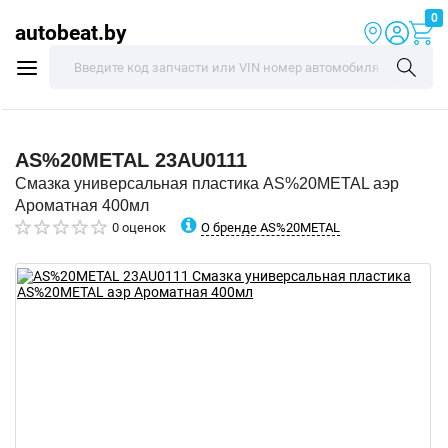
0
autobeat.by
AS%20METAL
23AU0111
Смазка универсальная пластика AS%20METAL аэр
Ароматная 400мл
О бренде AS%20METAL
0 оценок