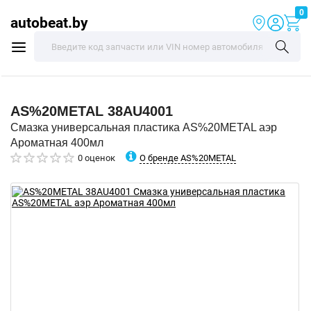
0
autobeat.by
AS%20METAL
38AU4001
Смазка универсальная пластика AS%20METAL аэр
Ароматная 400мл
О бренде AS%20METAL
0 оценок