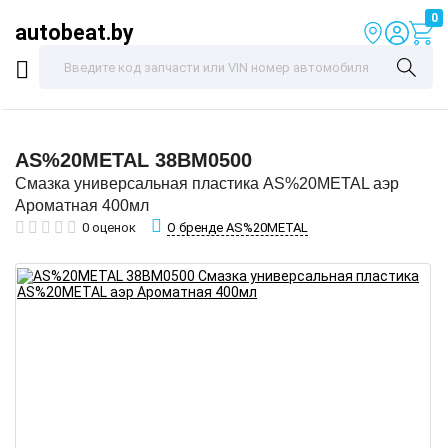
0
autobeat.by
AS%20METAL
38BM0500
Смазка универсальная пластика AS%20METAL аэр
Ароматная 400мл
О бренде AS%20METAL
0 оценок