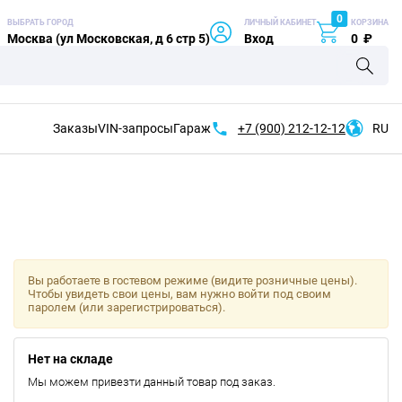
0
ВЫБРАТЬ ГОРОД
ЛИЧНЫЙ КАБИНЕТ
КОРЗИНА
Москва (ул Московская, д 6 стр 5)
Вход
0
₽
Заказы
VIN-запросы
Гараж
+7 (900)
212-12-12
RU
Вы работаете в гостевом режиме (видите розничные цены).
Чтобы увидеть свои цены, вам нужно войти под своим
паролем (или зарегистрироваться).
Нет на складе
Мы можем привезти данный товар под заказ.