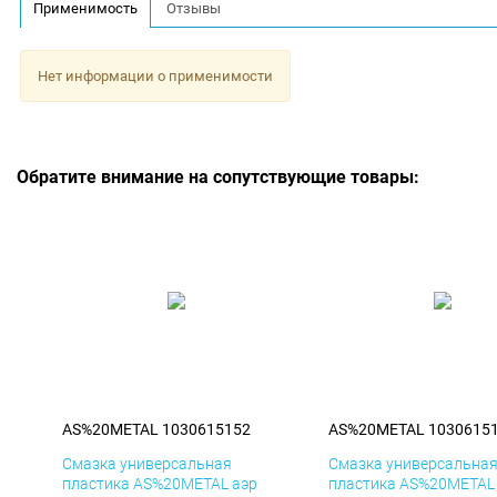
Применимость
Отзывы
Нет информации о применимости
Обратите внимание на сопутствующие товары:
AS%20METAL 1030615152
AS%20METAL 1030615
Смазка универсальная
Смазка универсальна
пластика AS%20METAL аэр
пластика AS%20METAL