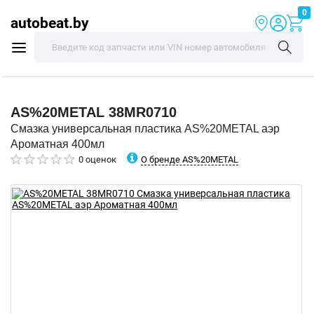
0
autobeat.by
AS%20METAL
38MR0710
Смазка универсальная пластика AS%20METAL аэр
Ароматная 400мл
О бренде AS%20METAL
0 оценок