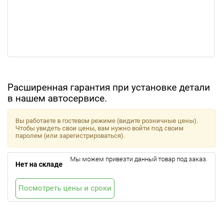
Расширенная гарантия при установке детали
в нашем автосервисе.
Вы работаете в гостевом режиме (видите розничные цены).
Чтобы увидеть свои цены, вам нужно войти под своим
паролем (или зарегистрироваться).
Мы можем привезти данный товар под заказ.
Нет на складе
Посмотреть цены и сроки