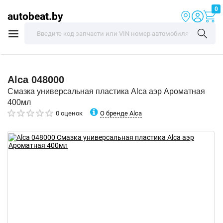
0
autobeat.by
Alca
048000
Смазка универсальная пластика Alca аэр Ароматная
400мл
О бренде Alca
0 оценок