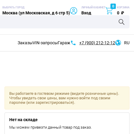
0
ВЫБРАТЬ ГОРОД
ЛИЧНЫЙ КАБИНЕТ
КОРЗИНА
Москва (ул Московская, д 6 стр 5)
Вход
0
₽
Заказы
VIN-запросы
Гараж
+7 (900)
212-12-12
RU
Вы работаете в гостевом режиме (видите розничные цены).
Чтобы увидеть свои цены, вам нужно войти под своим
паролем (или зарегистрироваться).
Нет на складе
Мы можем привезти данный товар под заказ.