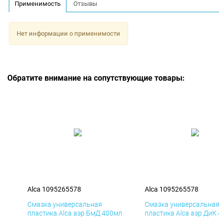
Применимость
Отзывы
Нет информации о применимости
Обратите внимание на сопутствующие товары:
Alca 1095265578
Alca 1095265578
Смазка универсальная
Смазка универсальна
пластика Alca аэр БмД 400мл
пластика Alca аэр ДиК