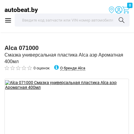
0
autobeat.by
Alca
071000
Смазка универсальная пластика Alca аэр Ароматная
400мл
О бренде Alca
0 оценок