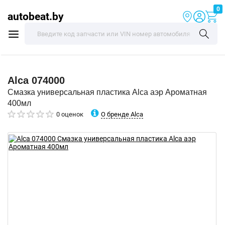
0
autobeat.by
Alca
074000
Смазка универсальная пластика Alca аэр Ароматная
400мл
О бренде Alca
0 оценок