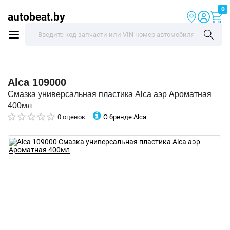
0
autobeat.by
Alca
109000
Смазка универсальная пластика Alca аэр Ароматная
400мл
О бренде Alca
0 оценок