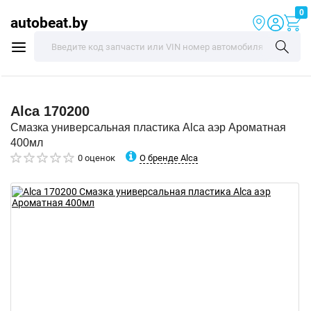
0
autobeat.by
Alca
170200
Смазка универсальная пластика Alca аэр Ароматная
400мл
О бренде Alca
0 оценок