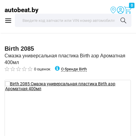
0
autobeat.by
Birth
2085
Смазка универсальная пластика Birth аэр Ароматная
400мл
О бренде Birth
0 оценок