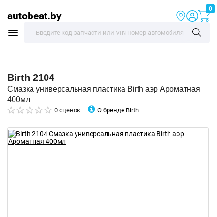
0
autobeat.by
Birth
2104
Смазка универсальная пластика Birth аэр Ароматная
400мл
О бренде Birth
0 оценок