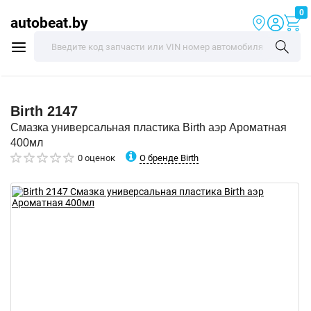
0
autobeat.by
Birth
2147
Смазка универсальная пластика Birth аэр Ароматная
400мл
О бренде Birth
0 оценок