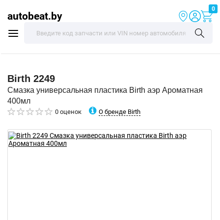
0
autobeat.by
Birth
2249
Смазка универсальная пластика Birth аэр Ароматная
400мл
О бренде Birth
0 оценок