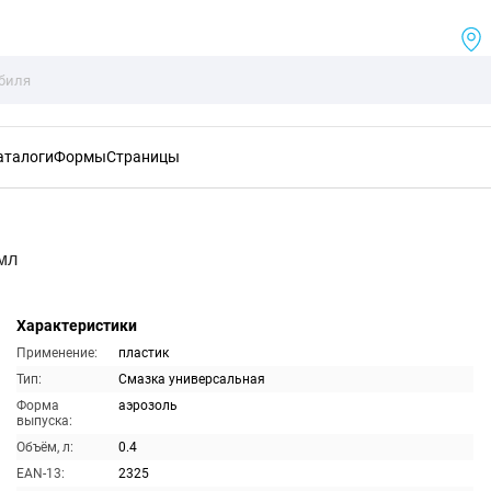
аталоги
Формы
Страницы
мл
Характеристики
Применение:
пластик
Тип:
Смазка универсальная
Форма
аэрозоль
выпуска:
Объём, л:
0.4
EAN-13:
2325