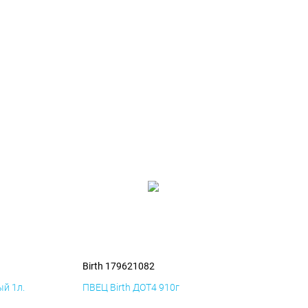
Birth 179621082
й 1л.
ПВЕЦ Birth ДОТ4 910г