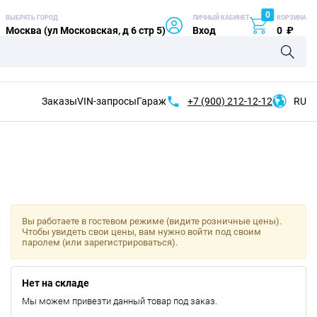
0
ВЫБРАТЬ ГОРОД
ЛИЧНЫЙ КАБИНЕТ
КОРЗИНА
Москва (ул Московская, д 6 стр 5)
Вход
0
₽
Заказы
VIN-запросы
Гараж
+7 (900)
212-12-12
RU
Вы работаете в гостевом режиме (видите розничные цены).
Чтобы увидеть свои цены, вам нужно войти под своим
паролем (или зарегистрироваться).
Нет на складе
Мы можем привезти данный товар под заказ.