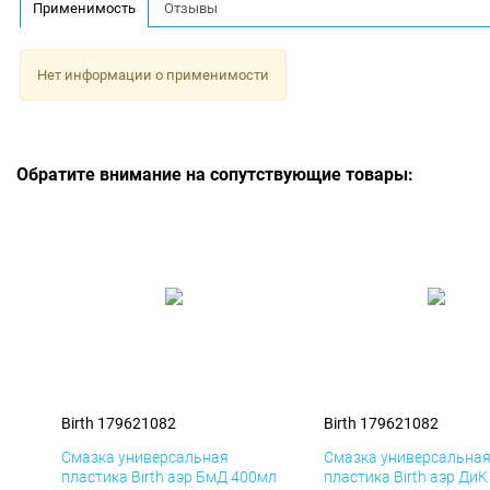
Применимость
Отзывы
Нет информации о применимости
Обратите внимание на сопутствующие товары:
Birth 179621082
Birth 179621082
Смазка универсальная
Смазка универсальна
пластика Birth аэр БмД 400мл
пластика Birth аэр Ди