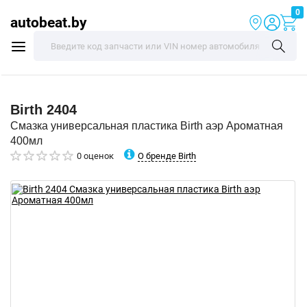
0
autobeat.by
Birth
2404
Смазка универсальная пластика Birth аэр Ароматная
400мл
О бренде Birth
0 оценок