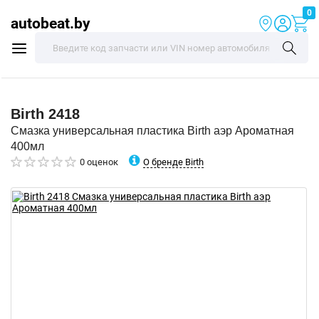
0
autobeat.by
Birth
2418
Смазка универсальная пластика Birth аэр Ароматная
400мл
О бренде Birth
0 оценок